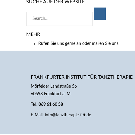
SUCHE AUF DER WEBSITE
Search
for:
MEHR
Rufen Sie uns gerne an oder mailen Sie uns
FRANKFURTER INSTITUT FÜR TANZTHERAPIE
Mörfelder Landstraße 56
60598 Frankfurt a. M.
Tel.: 069 61 60 58
E-Mail:
info@tanztherapie-fitt.de