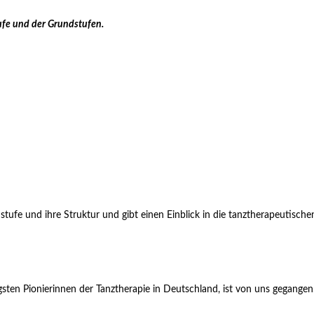
ufe und der Grundstufen.
tufe und ihre Struktur und gibt einen Einblick in die tanztherapeutischen 
gsten Pionierinnen der Tanztherapie in Deutschland, ist von uns gegangen