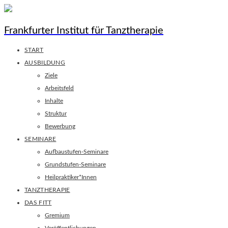
Frankfurter Institut für Tanztherapie
START
AUSBILDUNG
Ziele
Arbeitsfeld
Inhalte
Struktur
Bewerbung
SEMINARE
Aufbaustufen-Seminare
Grundstufen-Seminare
Heilpraktiker*Innen
TANZTHERAPIE
DAS FITT
Gremium