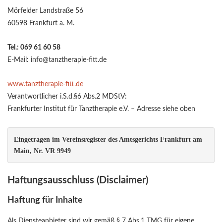
Mörfelder Landstraße 56
60598 Frankfurt a. M.
Tel.: 069 61 60 58
E-Mail: info@tanztherapie-fitt.de
www.tanztherapie-fitt.de
Verantwortlicher i.S.d.§6 Abs.2 MDStV:
Frankfurter Institut für Tanztherapie e.V. – Adresse siehe oben
Eingetragen im Vereinsregister des 
Amtsgerichts Frankfurt am 
Main, Nr. VR 9949
Haftungsausschluss (Disclaimer)
Haftung für Inhalte
Als Diensteanbieter sind wir gemäß § 7 Abs.1 TMG für eigene